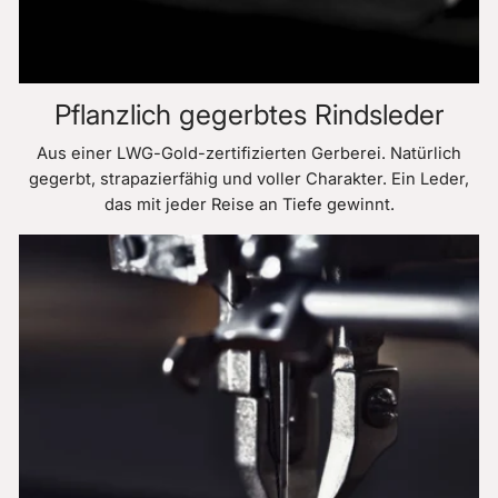
Pflanzlich gegerbtes Rindsleder
Aus einer LWG-Gold-zertifizierten Gerberei. Natürlich
gegerbt, strapazierfähig und voller Charakter. Ein Leder,
das mit jeder Reise an Tiefe gewinnt.